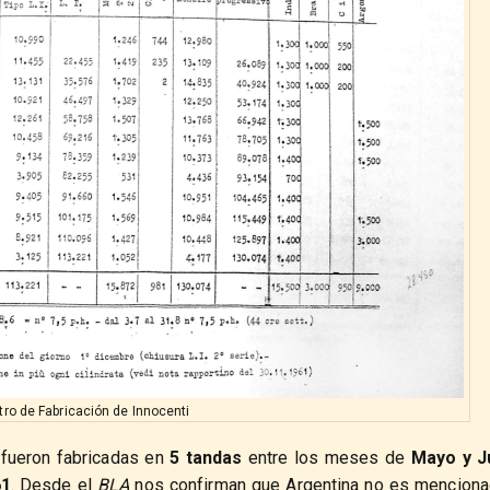
tro de Fabricación de Innocenti
 fueron fabricadas en
5 tandas
entre los meses de
Mayo y J
61
. Desde el
BLA
nos confirman que Argentina no es menciona