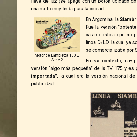
llave de luz (se apaga con un botón ubicado don
una moto muy linda para la ciudad.
En Argentina, la
Siambr
Fue la versión “potente
característica que no p
línea D/LD, la cual ya 
se comercializaba por 
Motor de Lambretta 150 LI
Serie 2
En ese contexto, muy p
versión “algo más pequeña” de la TV 175 y es
importada”
, la cual era la versión nacional de
publicidad.