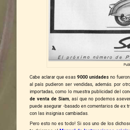
Pub
Cabe aclarar que esas
9000 unidades
no fueron
al país pudieron ser vendidas, además. por ot
importadas, como lo muestra publicidad del co
de venta de Siam
, así que no podemos asever
puede asegurar -basado en comentarios de ex tra
con las insignias cambiadas.
Pero esto no es todo! Si sos uno de los dicho