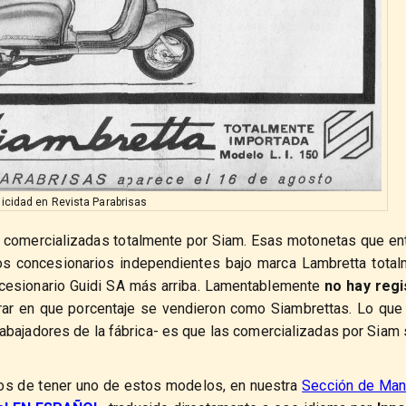
licidad en Revista Parabrisas
 comercializadas totalmente por Siam. Esas motonetas que en
ros concesionarios independientes bajo marca Lambretta tota
ncesionario Guidi SA más arriba. Lamentablemente
no hay regi
ar en que porcentaje se vendieron como Siambrettas. Lo que
bajadores de la fábrica- es que las comercializadas por Siam 
sos de tener uno de estos modelos, en nuestra
Sección de Man