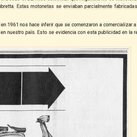
mbretta. Estas motonetas se enviaban parcialmente fabricada
en 1961 nos hace inferir que se comenzaron a comercializar a 
n nuestro país. Esto se evidencia con esta publicidad en la r