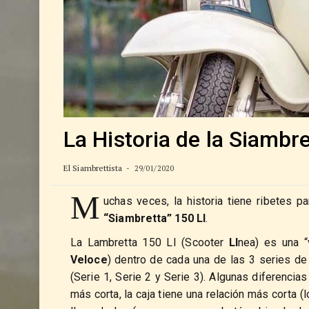
La Historia de la Siambre
El Siambrettista
29/01/2020
M
uchas veces, la historia tiene ribetes p
“Siambretta” 150 LI
.
La Lambretta 150 LI (Scooter
LI
nea) es una “
Veloce
) dentro de cada una de las 3 series d
(Serie 1, Serie 2 y Serie 3). Algunas diferenci
más corta, la caja tiene una relación más corta (