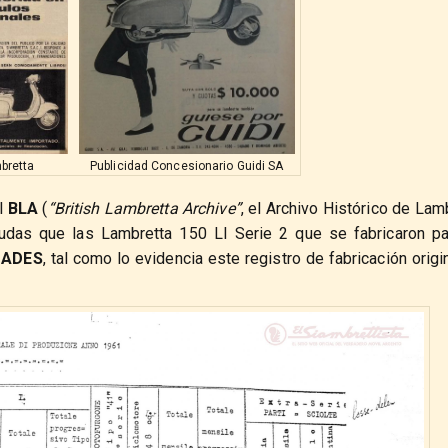
bretta
Publicidad Concesionario Guidi SA
el
BLA
(
“British Lambretta Archive”
, el Archivo Histórico de Lam
dudas que las Lambretta 150 LI Serie 2 que se fabricaron pa
DADES
, tal como lo evidencia este registro de fabricación origi