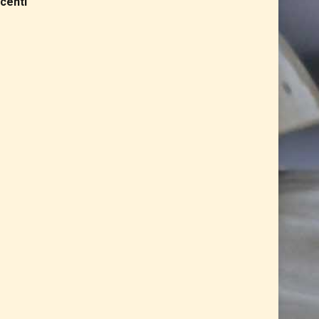
centi