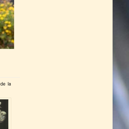
 de la