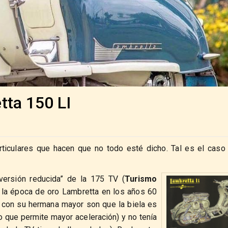
tta 150 LI
articulares que hacen que no todo esté dicho. Tal es el caso
versión reducida” de la 175 TV (
Turismo
e la época de oro Lambretta en los años 60
as con su hermana mayor son que la biela es
lo que permite mayor aceleración) y no tenía