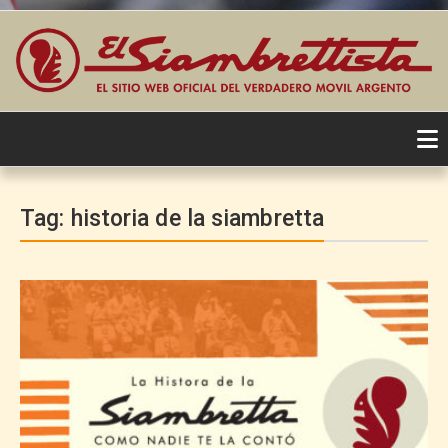
Skip
to
Tag:
historia de la siambretta
content